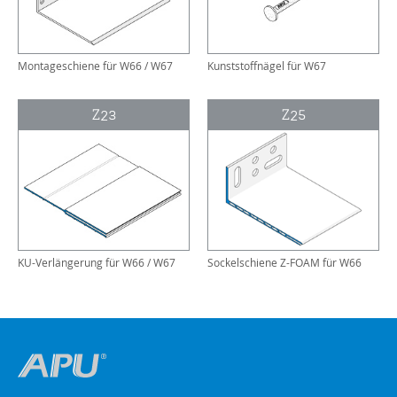
Montageschiene für W66 / W67
Kunststoffnägel für W67
Z23
Z25
KU-Verlängerung für W66 / W67
Sockelschiene Z-FOAM für W66