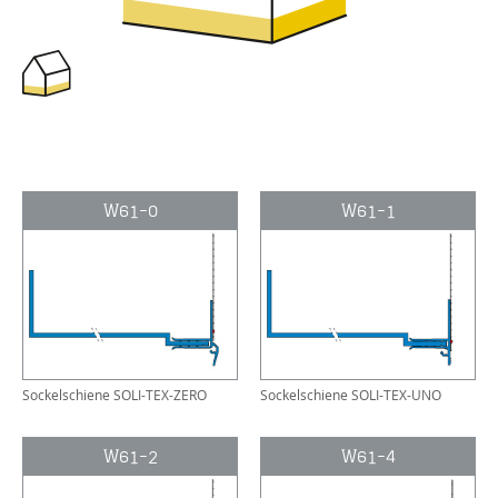
W61-0
W61-1
Sockelschiene SOLI-TEX-ZERO
Sockelschiene SOLI-TEX-UNO
W61-2
W61-4