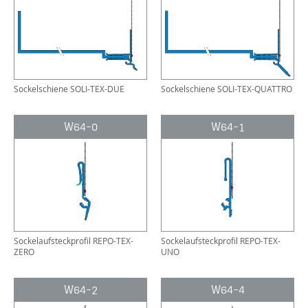
Sockelschiene SOLI-TEX-DUE
Sockelschiene SOLI-TEX-QUATTRO
W64-0
W64-1
Sockelaufsteckprofil REPO-TEX-
Sockelaufsteckprofil REPO-TEX-
ZERO
UNO
W64-2
W64-4