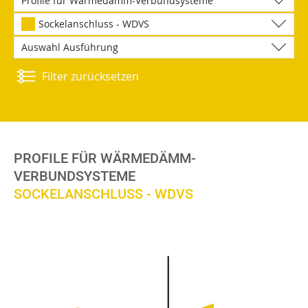
Profile für Wärmedämm-Verbundsysteme
Sockelanschluss - WDVS
Auswahl Ausführung
Filter zurücksetzen
PROFILE FÜR WÄRMEDÄMM-
VERBUNDSYSTEME
SOCKELANSCHLUSS - WDVS