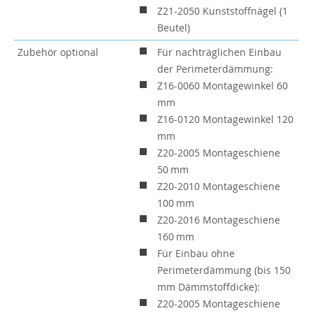
Z21-2050 Kunststoffnägel (1
Beutel)
Zubehör optional
Für nachträglichen Einbau
der Perimeterdämmung:
Z16-0060 Montagewinkel 60
mm
Z16-0120 Montagewinkel 120
mm
Z20-2005 Montageschiene
50 mm
Z20-2010 Montageschiene
100 mm
Z20-2016 Montageschiene
160 mm
Für Einbau ohne
Perimeterdämmung (bis 150
mm Dämmstoffdicke):
Z20-2005 Montageschiene