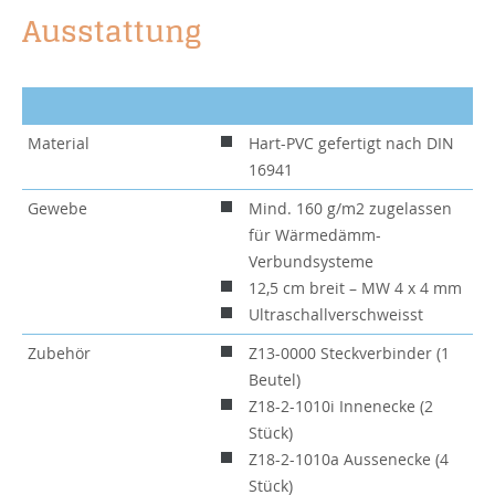
Ausstattung
Material
Hart-PVC gefertigt nach DIN
16941
Gewebe
Mind. 160 g/m2 zugelassen
für Wärmedämm-
Verbundsysteme
12,5 cm breit – MW 4 x 4 mm
Ultraschallverschweisst
Zubehör
Z13-0000 Steckverbinder (1
Beutel)
Z18-2-1010i Innenecke (2
Stück)
Z18-2-1010a Aussenecke (4
Stück)