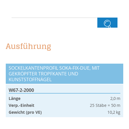
Ausführung
SOCKELKANTENPROFIL SOKA-FIX-DUE, MIT
GEKRÖPFTER TROPFKANTE UND
KUNSTSTOFFNÄGEL
W67-2-2000
Länge
2,0 m
Verp.-Einheit
25 Stäbe = 50 m
Gewicht (pro VE)
10,2 kg