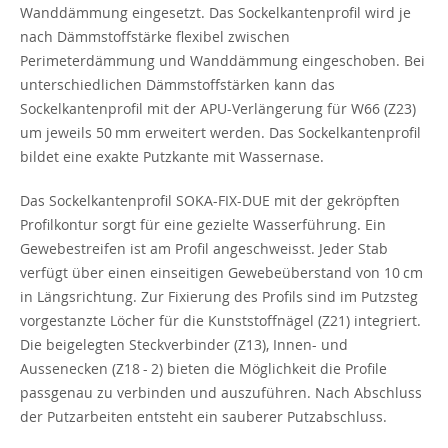
Wanddämmung eingesetzt. Das Sockelkantenprofil wird je
nach Dämmstoffstärke flexibel zwischen
Perimeterdämmung und Wanddämmung eingeschoben. Bei
unterschiedlichen Dämmstoffstärken kann das
Sockelkantenprofil mit der APU-Verlängerung für W66 (Z23)
um jeweils 50 mm erweitert werden. Das Sockelkantenprofil
bildet eine exakte Putzkante mit Wassernase.
Das Sockelkantenprofil SOKA-FIX-DUE mit der gekröpften
Profilkontur sorgt für eine gezielte Wasserführung. Ein
Gewebestreifen ist am Profil angeschweisst. Jeder Stab
verfügt über einen einseitigen Gewebeüberstand von 10 cm
in Längsrichtung. Zur Fixierung des Profils sind im Putzsteg
vorgestanzte Löcher für die Kunststoffnägel (Z21) integriert.
Die beigelegten Steckverbinder (Z13), Innen- und
Aussenecken (Z18 - 2) bieten die Möglichkeit die Profile
passgenau zu verbinden und auszuführen. Nach Abschluss
der Putzarbeiten entsteht ein sauberer Putzabschluss.