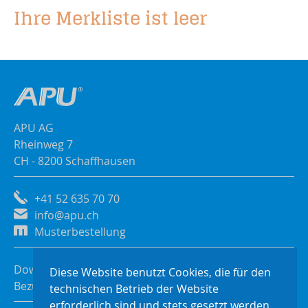
Ihre Merkliste ist leer
APU AG
Rheinweg 7
CH - 8200 Schaffhausen
+41 52 635 70 70
info@apu.ch
Musterbestellung
Downloads
Diese Website benutzt Cookies, die für den
Bezugsquellen
technischen Betrieb der Website
erforderlich sind und stets gesetzt werden.