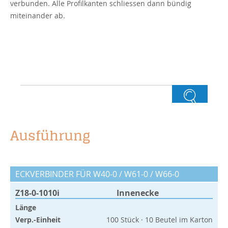
verbunden. Alle Profilkanten schliessen dann bündig
miteinander ab.
Ausführung
ECKVERBINDER FÜR W40-0 / W61-0 / W66-0
Z18-0-1010i
Innenecke
Länge
Verp.-Einheit
100 Stück · 10 Beutel im Karton