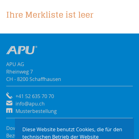
Ihre Merkliste ist leer
APU AG
Rheinweg 7
CH - 8200 Schaffhausen
+41 52 635 70 70
info@apu.ch
Musterbestellung
Downloads
Diese Website benutzt Cookies, die für den
Bezugsquellen
technischen Betrieb der Website