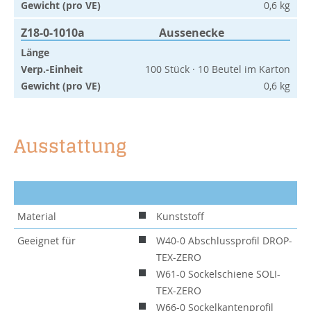
Gewicht (pro VE)
0,6 kg
Z18-0-1010a
Aussenecke
Länge
Verp.-Einheit
100 Stück · 10 Beutel im Karton
Gewicht (pro VE)
0,6 kg
Ausstattung
Material
Kunststoff
Geeignet für
W40-0 Abschlussprofil DROP-
TEX-ZERO
W61-0 Sockelschiene SOLI-
TEX-ZERO
W66-0 Sockelkantenprofil