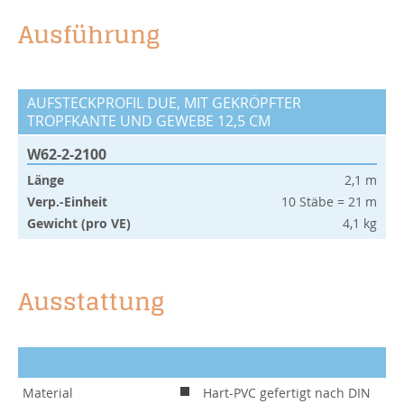
Ausführung
AUFSTECKPROFIL DUE, MIT GEKRÖPFTER
TROPFKANTE UND GEWEBE 12,5 CM
W62-2-2100
Länge
2,1 m
Verp.-Einheit
10 Stäbe = 21 m
Gewicht (pro VE)
4,1 kg
Ausstattung
Material
Hart-PVC gefertigt nach DIN