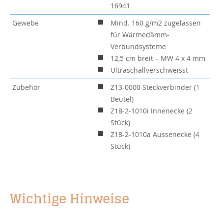
16941
Gewebe
Mind. 160 g/m2 zugelassen
für Wärmedämm-
Verbundsysteme
12,5 cm breit – MW 4 x 4 mm
Ultraschallverschweisst
Zubehör
Z13-0000 Steckverbinder (1
Beutel)
Z18-2-1010i Innenecke (2
Stück)
Z18-2-1010a Aussenecke (4
Stück)
Wichtige Hinweise