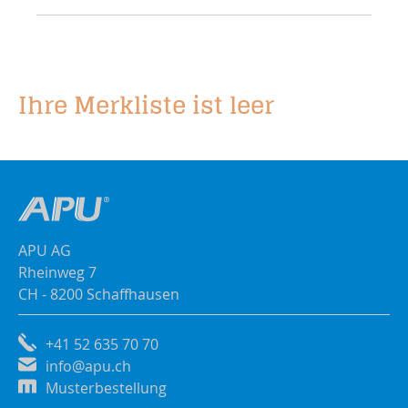
Ihre Merkliste ist leer
APU AG
Rheinweg 7
CH - 8200 Schaffhausen
+41 52 635 70 70
info@apu.ch
Musterbestellung