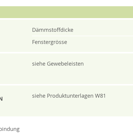
Dämmstoffdicke
Fenstergrösse
siehe Gewebeleisten
siehe Produktunterlagen W81
N
rbindung