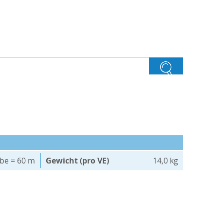
äbe = 60 m
Gewicht (pro VE)
14,0 kg