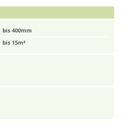
bis 400mm
bis 15m²