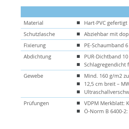
Material
Hart-PVC gefertig
Schutzlasche
Abziehbar mit dop
Fixierung
PE-Schaumband 6
Abdichtung
PUR-Dichtband 1
Schlagregendicht 
Gewebe
Mind. 160 g/m2 
12,5 cm breit – M
Ultraschallverschw
Prüfungen
VDPM Merkblatt: K
Ö-Norm B 6400-2: K