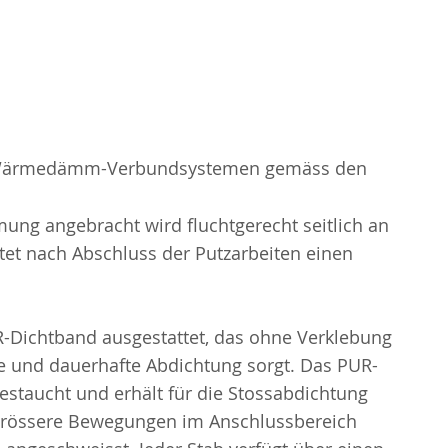
Wärmedämm-Verbundsystemen gemäss den
ung angebracht wird fluchtgerecht seitlich an
etet nach Abschluss der Putzarbeiten einen
R-Dichtband ausgestattet, das ohne Verklebung
re und dauerhafte Abdichtung sorgt. Das PUR-
gestaucht und erhält für die Stossabdichtung
grössere Bewegungen im Anschlussbereich