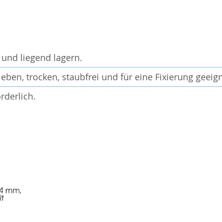
 und liegend lagern.
ben, trocken, staubfrei und für eine Fixierung geeign
rderlich.