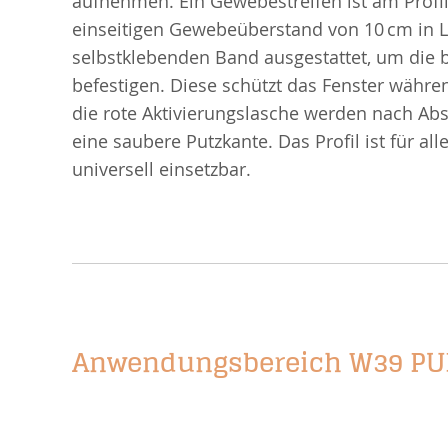
aufnehmen. Ein Gewebestreifen ist am Profil
einseitigen Gewebeüberstand von 10 cm in L
selbstklebenden Band ausgestattet, um die b
befestigen. Diese schützt das Fenster währe
die rote Aktivierungslasche werden nach Abs
eine saubere Putzkante. Das Profil ist für a
universell einsetzbar.
Anwendungsbereich W39 PU