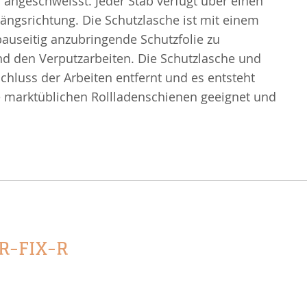
 angeschweisst. Jeder Stab verfügt über einen
ängsrichtung. Die Schutzlasche ist mit einem
auseitig anzubringende Schutzfolie zu
nd den Verputzarbeiten. Die Schutzlasche und
chluss der Arbeiten entfernt und es entsteht
lle marktüblichen Rollladenschienen geeignet und
R-FIX-R