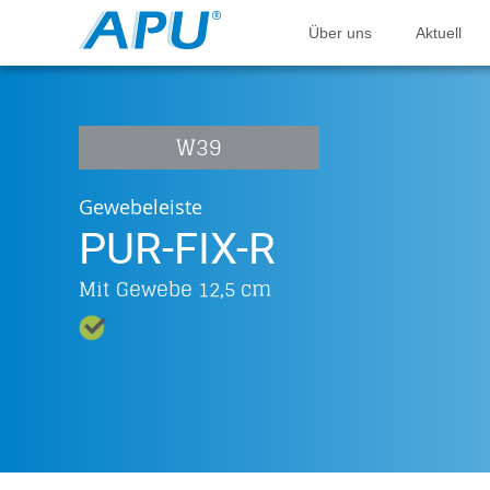
Über uns
Aktuell
W39
Gewebeleiste
PUR-FIX-R
Mit Gewebe 12,5 cm