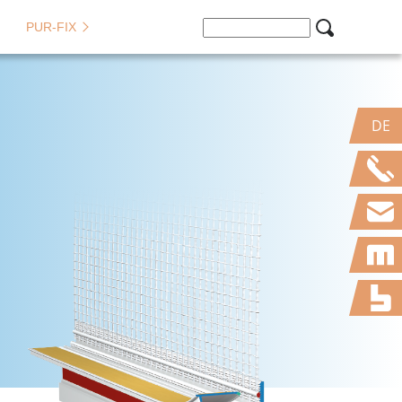
PUR-FIX
DE