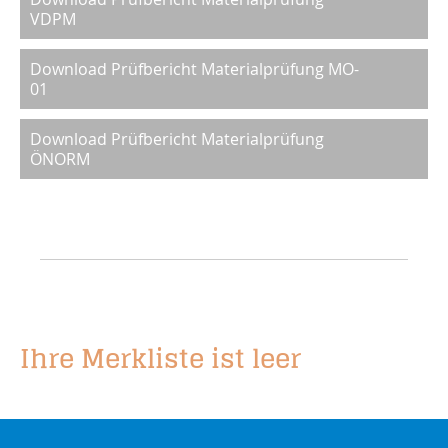
VDPM
Download Prüfbericht Materialprüfung MO-
01
Download Prüfbericht Materialprüfung
ÖNORM
Ihre Merkliste ist leer