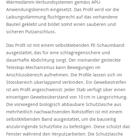
Wärmedämm-Verbundsystemen gemäss APU-
Anwendungsbereich eingesetzt. Das Profil wird vor die
Laibungsdämmung fluchtgerecht auf das vorhandene
Bauteil geklebt und bildet somit einen sauberen und
sicheren Putzanschluss.
Das Profil ist mit einem selbstklebenden PE-Schaumband
ausgestattet, das für eine schlagregensichere und
dauerhafte Abdichtung sorgt. Der ineinander gesteckte
Teleskop-Mechanismus kann Bewegungen im
Anschlussbereich aufnehmen. Die Profile lassen sich im
Stossbereich überlappend verbinden. Ein Gewebestreifen
ist am Profil angeschweisst. Jeder Stab verfügt über einen
einseitigen Gewebeüberstand von 10 cm in Längsrichtung.
Die vorwiegend biologisch abbaubare Schutzlasche aus
mehrheitlich nachwachsenden Rohstoffen ist mit einem
selbstklebenden Band ausgestattet, um die bauseitig
anzubringende Schutzfolie zu befestigen. Diese schützt das
Fenster während den Verputzarbeiten. Die Schutzlasche