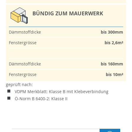
BÜNDIG ZUM MAUERWERK
Dämmstoffdicke
bis 300mm
Fenstergrösse
bis 2,6m²
Dämmstoffdicke
bis 160mm
Fenstergrösse
bis 10m²
geprüft nach:
VDPM Merkblatt: Klasse B mit Klebeverbindung
Ö-Norm B 6400-2: Klasse II