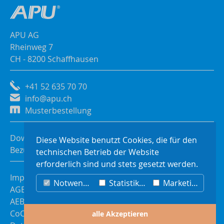
APU AG
Rheinweg 7
CH - 8200 Schaffhausen
+41 52 635 70 70
info@apu.ch
Musterbestellung
Downloads
Diese Website benutzt Cookies, die für den
Bezugsquellen
technischen Betrieb der Website
erforderlich sind und stets gesetzt werden.
Impressum
Notwendig
Statistiken
Marketing
AGB
AEB
CoC
alle Akzeptieren