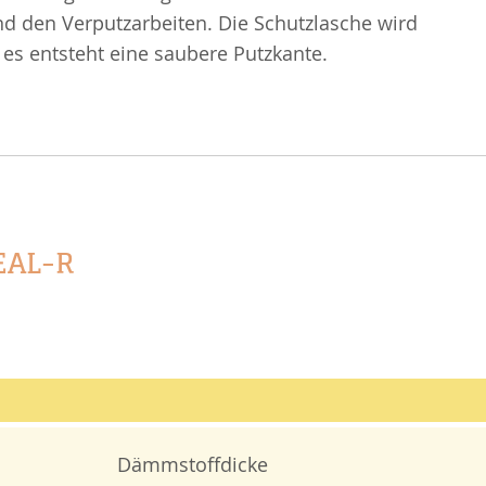
nd den Verputzarbeiten. Die Schutzlasche wird
es entsteht eine saubere Putzkante.
EAL-R
Dämmstoffdicke