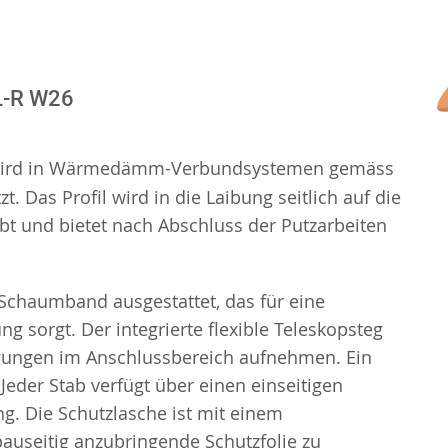
L-R W26
ird in Wärmedämm-Verbundsystemen gemäss
. Das Profil wird in die Laibung seitlich auf die
t und bietet nach Abschluss der Putzarbeiten
-Schaumband ausgestattet, das für eine
 sorgt. Der integrierte flexible Teleskopsteg
gungen im Anschlussbereich aufnehmen. Ein
Jeder Stab verfügt über einen einseitigen
. Die Schutzlasche ist mit einem
auseitig anzubringende Schutzfolie zu