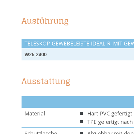
Ausführung
TELESKOP-GEWEBELEISTE IDEAL-R, MIT GE
W26-2400
Ausstattung
Material
Hart-PVC gefertig
TPE gefertigt nac
Schutzlasche
Abziehbar mit dop