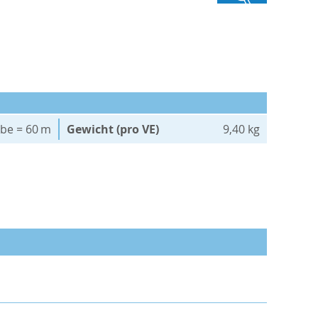
äbe = 60 m
Gewicht (pro VE)
9,40 kg