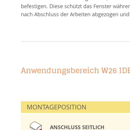
befestigen. Diese schützt das Fenster währe
nach Abschluss der Arbeiten abgezogen und 
Anwendungsbereich W26 ID
MONTAGEPOSITION
ANSCHLUSS SEITLICH