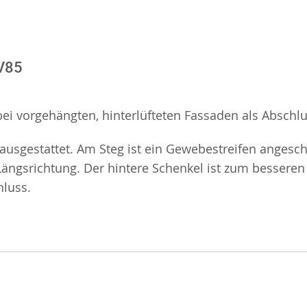
 V85
ei vorgehängten, hinterlüfteten Fassaden als Abschlus
 ausgestattet. Am Steg ist ein Gewebestreifen angesch
ängsrichtung. Der hintere Schenkel ist zum besseren
hluss.