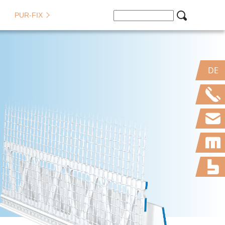
PUR-FIX
DE