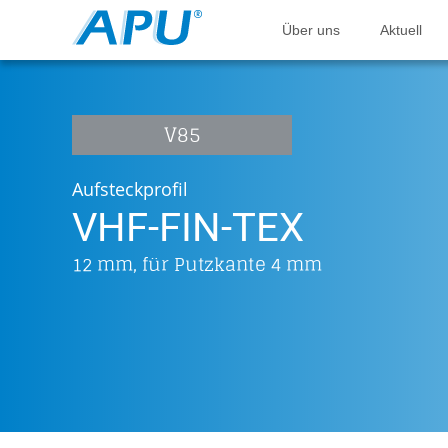
Über uns
Aktuell
V85
Aufsteckprofil
VHF-FIN-TEX
12 mm, für Putzkante 4 mm