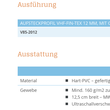
Ausführung
AUFSTECKPROFIL VHF-FIN-TEX 12 MM, MIT
V85-2012
Ausstattung
Material
Hart-PVC – geferti
Gewebe
Mind. 160 g/m2 
12,5 cm breit – M
Ultraschallverschw