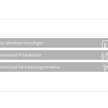
Zur Merkliste hinzufügen
Download Produktblatt
Download Verarbeitungshinweise