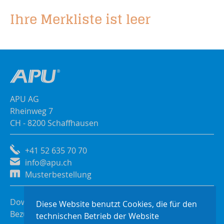
Ihre Merkliste ist leer
APU AG
Rheinweg 7
CH - 8200 Schaffhausen
+41 52 635 70 70
info@apu.ch
Musterbestellung
Downloads
Diese Website benutzt Cookies, die für den
Bezugsquellen
technischen Betrieb der Website