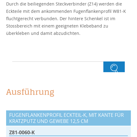
Durch die beiliegenden Steckverbinder (Z14) werden die
Eckteile mit dem ankommenden Fugenflankenprofil W81-K
fluchtgerecht verbunden. Der hintere Schenkel ist im
Stossbereich mit einem geeigneten Klebeband zu
überkleben und damit abzudichten.
Ausführung
FUGENFLANKENPROFIL ECKTEIL-K, MIT KANTE FÜR
KRATZPUTZ UND GEWEBE 12,5 CM
Z81-0060-K