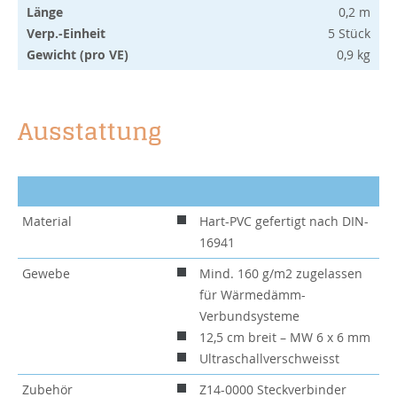
Länge
0,2 m
Verp.-Einheit
5 Stück
Gewicht (pro VE)
0,9 kg
Ausstattung
Material
Hart-PVC gefertigt nach DIN-
16941
Gewebe
Mind. 160 g/m2 zugelassen
für Wärmedämm-
Verbundsysteme
12,5 cm breit – MW 6 x 6 mm
Ultraschallverschweisst
Zubehör
Z14-0000 Steckverbinder