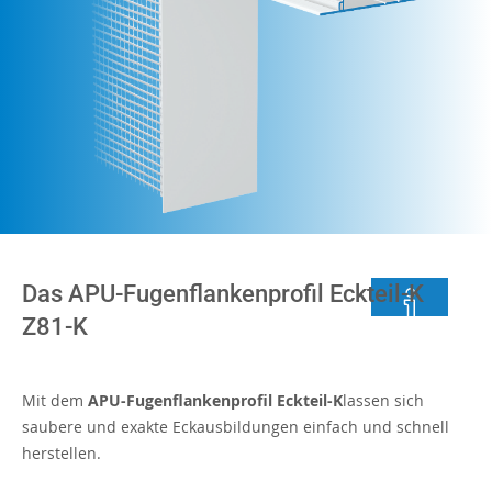
Das APU-Fugenflankenprofil Eckteil-K
Z81-K
Mit dem
APU-Fugenflankenprofil Eckteil-K
lassen sich
saubere und exakte Eckausbildungen einfach und schnell
herstellen.