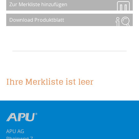
Zur Merkliste hinzufügen
Download Produktblatt
Ihre Merkliste ist leer
APU AG
Rheinweg 7