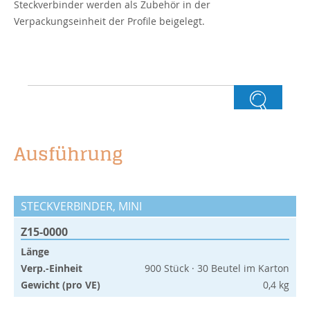
Steckverbinder werden als Zubehör in der
Verpackungseinheit der Profile beigelegt.
Ausführung
STECKVERBINDER, MINI
Z15-0000
Länge
Verp.-Einheit
900 Stück · 30 Beutel im Karton
Gewicht (pro VE)
0,4 kg