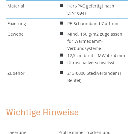
Material
Hart-PVC gefertigt nach
DIN16941
Fixierung
PE-Schaumband 7 x 1 mm
Gewebe
Mind. 160 g/m2 zugelassen
für Wärmedämm-
Verbundsysteme
12,5 cm breit – MW 4 x 4 mm
Ultraschallverschweisst
Zubehör
Z13-0000 Steckverbinder (1
Beutel)
Wichtige Hinweise
Lagerung
Profile immer trocken und