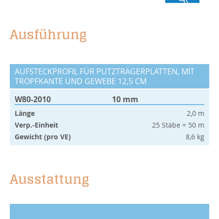
Ausführung
AUFSTECKPROFIL FÜR PUTZTRÄGERPLATTEN, MIT
TROPFKANTE UND GEWEBE 12,5 CM
W80-2010
10 mm
Länge
2,0 m
Verp.-Einheit
25 Stäbe = 50 m
Gewicht (pro VE)
8,6 kg
Ausstattung