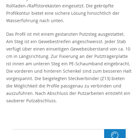
Rollladen-/Raffstorekästen eingesetzt. Die gekröpfte
Profilkontur bietet eine sichere Lösung hinsichtlich der
Wasserführung nach unten.
Das Profil ist mit einem gestanzten Putzsteg ausgestattet.
Am Steg ist ein Gewebestreifen angeschweisst. Jeder Stab
verfügt über einen einseitigen Gewebeüberstand von ca. 10
cm in Längsrichtung. Zur Fixierung an der Putzträgerplatte
ist innen am unteren Steg ein PE-Schaumband eingebracht.
Die vorderen und hinteren Schenkel sind zum besseren Halt
vorgespannt. Die beigelegten Steckverbinder (Z13) bieten
die Möglichkeit die Profile passgenau zu verbinden und
auszuführen. Nach Abschluss der Putzarbeiten entsteht ein
sauberer Putzabschluss.