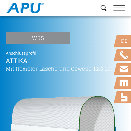
W55
DE
Anschlussprofil
ATTIKA
Mit flexibler Lasche und Gewebe 12,5 cm