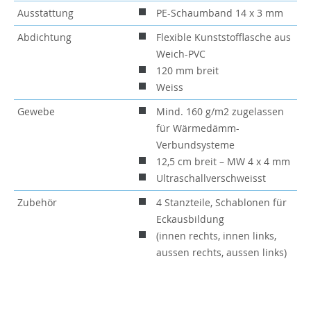
Ausstattung
PE-Schaumband 14 x 3 mm
Abdichtung
Flexible Kunststofflasche aus
Weich-PVC
120 mm breit
Weiss
Gewebe
Mind. 160 g/m2 zugelassen
für Wärmedämm-
Verbundsysteme
12,5 cm breit – MW 4 x 4 mm
Ultraschallverschweisst
Zubehör
4 Stanzteile, Schablonen für
Eckausbildung
(innen rechts, innen links,
aussen rechts, aussen links)