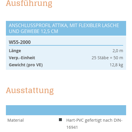
Ausführung
ANSCHLUSSPROFIL ATTIKA, MIT FLEXIBLER LASCHE
UND GEWEBE 12,5 CM
W55-2000
Länge
2,0 m
Verp.-Einheit
25 Stäbe = 50 m
Gewicht (pro VE)
12,8 kg
Ausstattung
Material
Hart-PVC gefertigt nach DIN-
16941