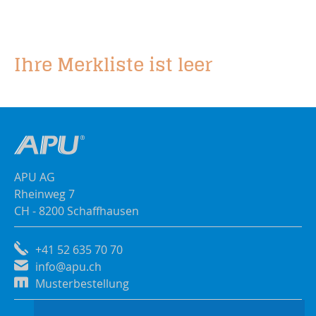
Ihre Merkliste ist leer
APU AG
Rheinweg 7
CH - 8200 Schaffhausen
+41 52 635 70 70
info@apu.ch
Musterbestellung