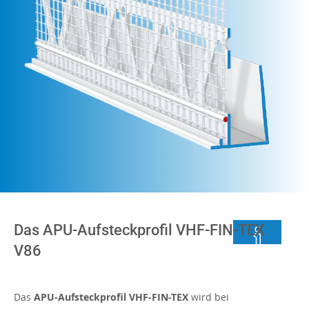
Das APU-Aufsteckprofil VHF-FIN-TEX
V86
Das
APU-Aufsteckprofil VHF-FIN-TEX
wird bei