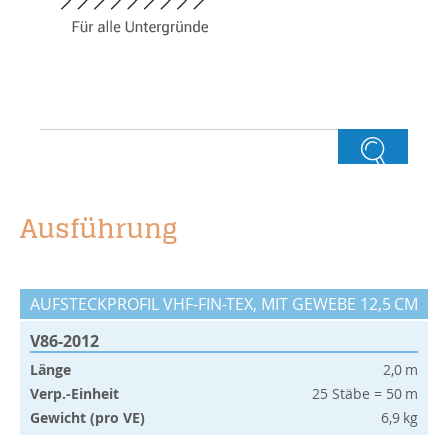
Ausführung
AUFSTECKPROFIL VHF-FIN-TEX, MIT GEWEBE 12,5 CM
V86-2012
Länge
2,0 m
Verp.-Einheit
25 Stäbe = 50 m
Gewicht (pro VE)
6,9 kg